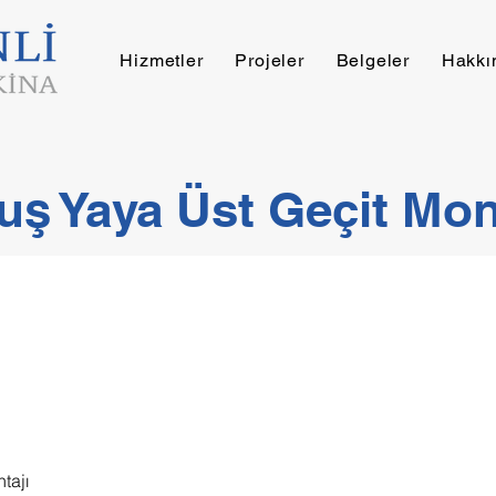
Hizmetler
Projeler
Belgeler
Hakkı
ş Yaya Üst Geçit Mon
tajı