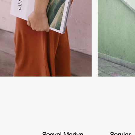
Sosyal Medya
Sorular