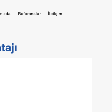
mızda
Referanslar
İletişim
tajı