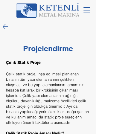
Projelendirme
Ç
elik Statik Proje
Çelik statik proje, inşa edilmesi planlanan
binanın tüm yapı elemanlarının çelikten
oluşması ve bu yapı elemanlarının tamamının
hesaba katılarak bir krokisinin çıkarılması
işlemidir. Çelik yapı elemanlarının ağırlığı,
ölçüleri, dayanıklılığı, malzeme özellikleri çelik
statik proje için oldukça önemlidir. Ayrıca
binanın yapılacağı yerin özellikleri, doğa şartları
ve kullanım amacı da statik proje süreçlerini
etkileyen önemli faktörler arasındadır.
Çelik Statik Proje Amacı N
edir
?